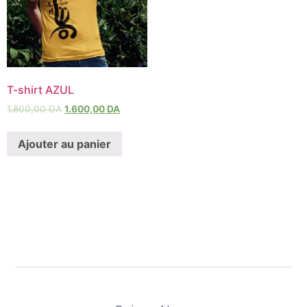
T-shirt AZUL
1.800,00
DA
1.600,00
DA
Ajouter au panier