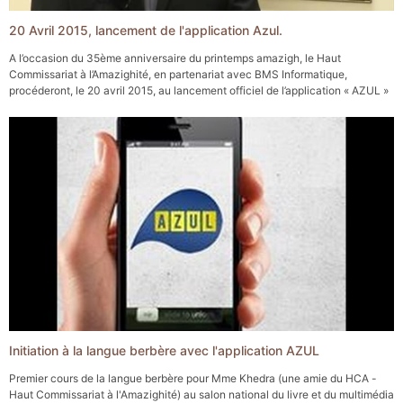
20 Avril 2015, lancement de l'application Azul.
A l’occasion du 35ème anniversaire du printemps amazigh, le Haut
Commissariat à l’Amazighité, en partenariat avec BMS Informatique,
procéderont, le 20 avril 2015, au lancement officiel de l’application « AZUL »
pour l’apprentissage de tamazight, via leurs sites internet.
Initiation à la langue berbère avec l'application AZUL
Premier cours de la langue berbère pour Mme Khedra (une amie du HCA -
Haut Commissariat à l'Amazighité) au salon national du livre et du multimédia