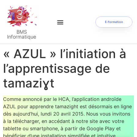
E-formation
BMS
Informatique
« AZUL » l’initiation à
l’apprentissage de
tamaziɣt
Comme annoncé par le HCA, l’application androïde
AZUL pour apprendre tamazight est désormais en ligne
dès aujourd’hui, lundi 20 avril 2015. Nous vous invitons
à la télécharger, en accédant à notre site avec votre
tablette ou smartphone, à partir de Google Play et
bénéficier d’une installation simplifiée et intuitive.